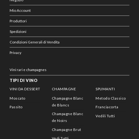
Mio Account
Produttori
Spedizioni
Condizioni Generali di Vendita
Privacy
Vini rari e champagnes
TIPI DI VINO
VINI DA DESSERT
CHAMPAGNE
SPUMANTI
Moscato
Champagne Blanc
Metodo Classico
de Blancs
Passito
Franciacorta
Champagne Blanc
Vedili Tutti
de Noirs
Champagne Brut
Vedi Tutti