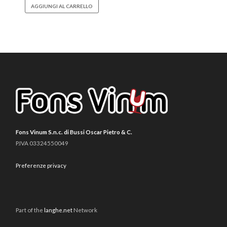
AGGIUNGI AL CARRELLO
Fons Vinum S.n.c. di Bussi Oscar Pietro & C.
P.IVA 03324550049
Preferenze privacy
Part of the
langhe.net
Network